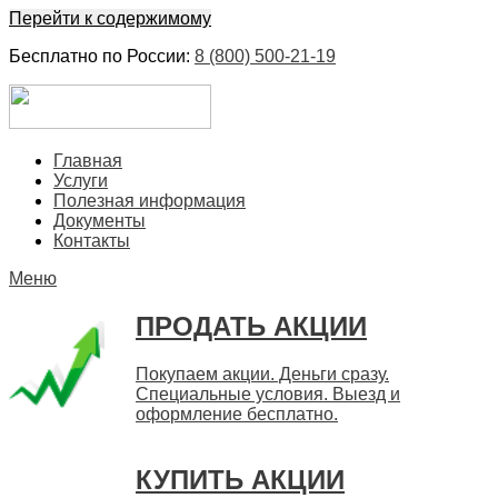
Перейти к содержимому
Бесплатно по России:
8 (800) 500-21-19
ЕвроФинанс
Покупка и продажа ценных бумаг акций. Дорого. Срочно.
Главная
Быстро
Услуги
Полезная информация
Документы
Контакты
Меню
ПРОДАТЬ АКЦИИ
Покупаем акции. Деньги сразу.
Специальные условия. Выезд и
оформление бесплатно.
КУПИТЬ АКЦИИ