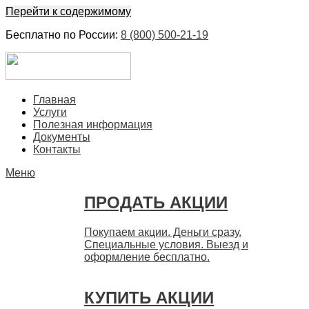
Перейти к содержимому
Бесплатно по России:
8 (800) 500-21-19
ЕвроФинанс
Покупка и продажа ценных бумаг акций. Дорого. Срочно.
Главная
Быстро
Услуги
Полезная информация
Документы
Контакты
Меню
ПРОДАТЬ АКЦИИ
Покупаем акции. Деньги сразу.
Специальные условия. Выезд и
оформление бесплатно.
КУПИТЬ АКЦИИ