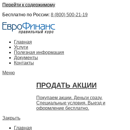
Перейти к содержимому
Бесплатно по России:
8 (800) 500-21-19
ЕвроФинанс
Покупка и продажа ценных бумаг акций. Дорого. Срочно. 
Главная
Услуги
Полезная информация
Документы
Контакты
Меню
ПРОДАТЬ АКЦИИ
Покупаем акции. Деньги сразу.
Специальные условия. Выезд и
оформление бесплатно.
Закрыть
Главная