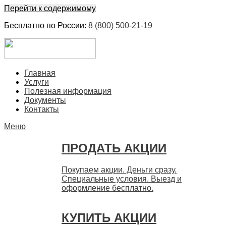
Перейти к содержимому
Бесплатно по России:
8 (800) 500-21-19
ЕвроФинанс
Покупка и продажа ценных бумаг акций. Дорого. Срочно.
Главная
Быстро
Услуги
Полезная информация
Документы
Контакты
Меню
ПРОДАТЬ АКЦИИ
Покупаем акции. Деньги сразу.
Специальные условия. Выезд и
оформление бесплатно.
КУПИТЬ АКЦИИ