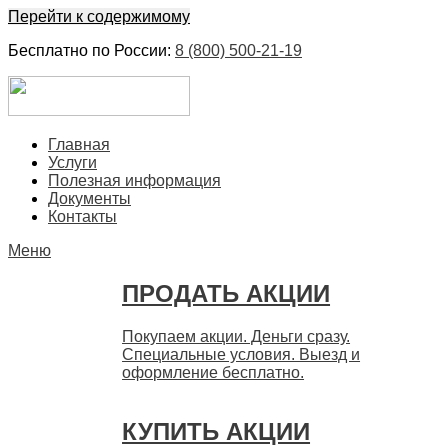
Перейти к содержимому
Бесплатно по России:
8 (800) 500-21-19
ЕвроФинанс
Покупка и продажа ценных бумаг акций. Дорого. Срочно.
Главная
Быстро
Услуги
Полезная информация
Документы
Контакты
Меню
ПРОДАТЬ АКЦИИ
Покупаем акции. Деньги сразу.
Специальные условия. Выезд и
оформление бесплатно.
КУПИТЬ АКЦИИ