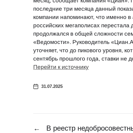
месяц, сообщает компания «Циан». П
последние три месяца данный показ
компании напоминают, что именно в 
российских мегаполисах перестала 
продолжался в общей сложности сем
«Ведомости». Руководитель «Циан.
уточняет, что до пикового уровня, к
сентябрь прошлого года, ставки не д
Перейти к источнику
31.07.2025
←
В реестр недобросовестн