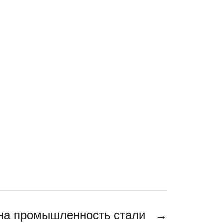
 на промышленность стали
→