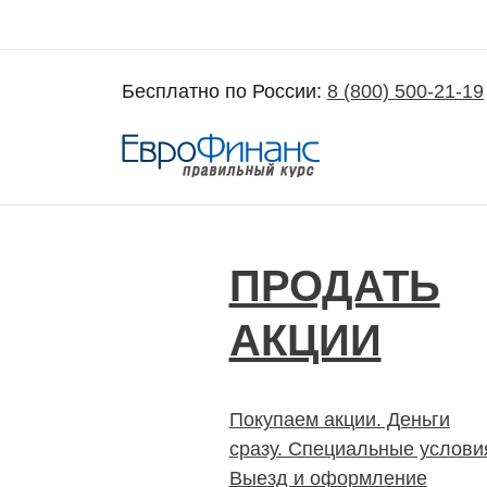
Бесплатно по России:
8 (800) 500-21-19
Покупка и продажа ценных бумаг акций
ПРОДАТЬ
АКЦИИ
Покупаем акции. Деньги
сразу. Специальные услови
Выезд и оформление