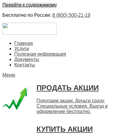
Перейти к содержимому
Бесплатно по России:
8 (800) 500-21-19
ЕвроФинанс
Покупка и продажа ценных бумаг акций. Дорого. Срочно.
Главная
Быстро
Услуги
Полезная информация
Документы
Контакты
Меню
ПРОДАТЬ АКЦИИ
Покупаем акции. Деньги сразу.
Специальные условия. Выезд и
оформление бесплатно.
КУПИТЬ АКЦИИ