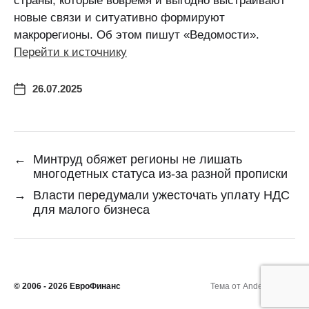
страны, которые вовремя и выгодно выстраивают
новые связи и ситуативно формируют
макрорегионы. Об этом пишут «Ведомости».
Перейти к источнику
26.07.2025
←
Минтруд обяжет регионы не лишать
многодетных статуса из-за разной прописки
→
Власти передумали ужесточать уплату НДС
для малого бизнеса
© 2006 - 2026
ЕвроФинанс
Тема от
Anders Norén