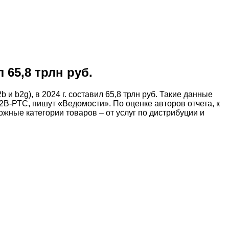
65,8 трлн руб.
b2g), в 2024 г. составил 65,8 трлн руб. Такие данные
2B-РТС, пишут «Ведомости». По оценке авторов отчета, к
ожные категории товаров – от услуг по дистрибуции и