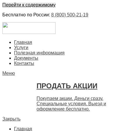
Перейти к содержимому
Бесплатно по России:
8 (800) 500-21-19
ЕвроФинанс
Покупка и продажа ценных бумаг акций. Дорого. Срочно. 
Главная
Услуги
Полезная информация
Документы
Контакты
Меню
ПРОДАТЬ АКЦИИ
Покупаем акции. Деньги сразу.
Специальные условия. Выезд и
оформление бесплатно.
Закрыть
Главная