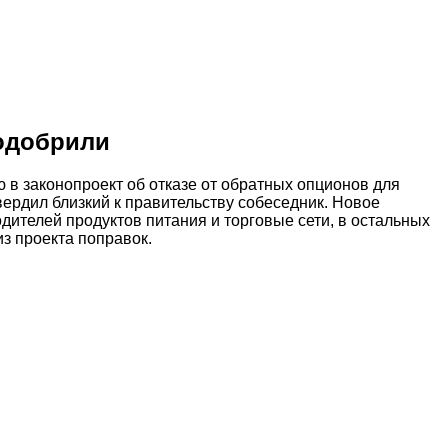
 одобрили
в законопроект об отказе от обратных опционов для
рдил близкий к правительству собеседник. Новое
ителей продуктов питания и торговые сети, в остальных
из проекта поправок.