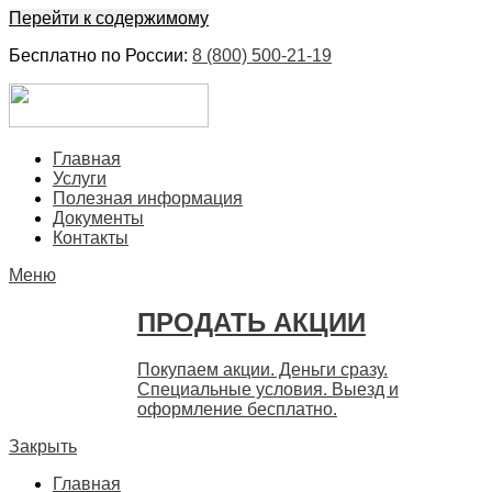
Перейти к содержимому
Бесплатно по России:
8 (800) 500-21-19
ЕвроФинанс
Покупка и продажа ценных бумаг акций. Дорого. Срочно. 
Главная
Услуги
Полезная информация
Документы
Контакты
Меню
ПРОДАТЬ АКЦИИ
Покупаем акции. Деньги сразу.
Специальные условия. Выезд и
оформление бесплатно.
Закрыть
Главная