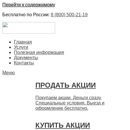
Перейти к содержимому
Бесплатно по России:
8 (800) 500-21-19
ЕвроФинанс
Покупка и продажа ценных бумаг акций. Дорого. Срочно.
Главная
Быстро
Услуги
Полезная информация
Документы
Контакты
Меню
ПРОДАТЬ АКЦИИ
Покупаем акции. Деньги сразу.
Специальные условия. Выезд и
оформление бесплатно.
КУПИТЬ АКЦИИ