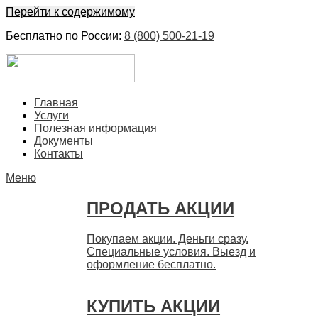
Перейти к содержимому
Бесплатно по России:
8 (800) 500-21-19
ЕвроФинанс
Покупка и продажа ценных бумаг акций. Дорого. Срочно.
Главная
Быстро
Услуги
Полезная информация
Документы
Контакты
Меню
ПРОДАТЬ АКЦИИ
Покупаем акции. Деньги сразу.
Специальные условия. Выезд и
оформление бесплатно.
КУПИТЬ АКЦИИ