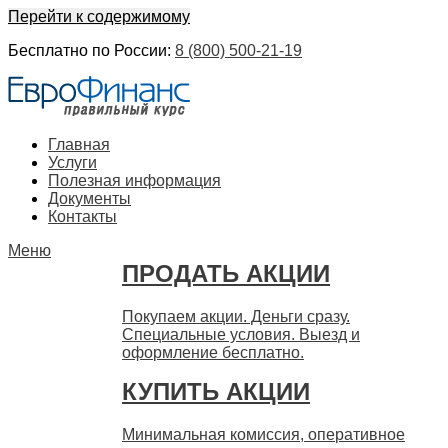
Перейти к содержимому
Бесплатно по России:
8 (800) 500-21-19
ЕвроФинанс
Покупка и продажа ценных бумаг акций. Дорого. Срочно.
Главная
Быстро
Услуги
Полезная информация
Документы
Контакты
Меню
ПРОДАТЬ АКЦИИ
Покупаем акции. Деньги сразу.
Специальные условия. Выезд и
оформление бесплатно.
КУПИТЬ АКЦИИ
Минимальная комиссия, оперативное