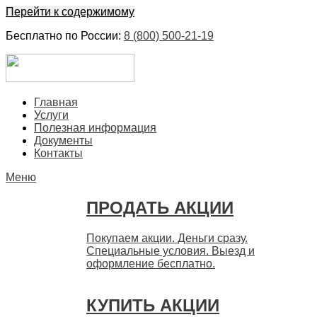
Перейти к содержимому
Бесплатно по России:
8 (800) 500-21-19
ЕвроФинанс
Покупка и продажа ценных бумаг акций. Дорого. Срочно.
Главная
Быстро
Услуги
Полезная информация
Документы
Контакты
Меню
ПРОДАТЬ АКЦИИ
Покупаем акции. Деньги сразу.
Специальные условия. Выезд и
оформление бесплатно.
КУПИТЬ АКЦИИ