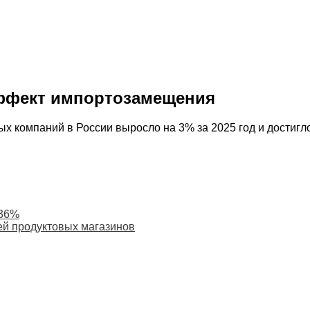
эффект импортозамещения
 компаний в России выросло на 3% за 2025 год и достигл
 36%
й продуктовых магазинов