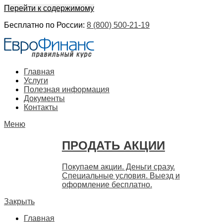
Перейти к содержимому
Бесплатно по России:
8 (800) 500-21-19
ЕвроФинанс
Покупка и продажа ценных бумаг акций. Дорого. Срочно. 
Главная
Услуги
Полезная информация
Документы
Контакты
Меню
ПРОДАТЬ АКЦИИ
Покупаем акции. Деньги сразу.
Специальные условия. Выезд и
оформление бесплатно.
Закрыть
Главная