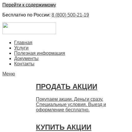
Перейти к содержимому
Бесплатно по России:
8 (800) 500-21-19
ЕвроФинанс
Покупка и продажа ценных бумаг акций. Дорого. Срочно.
Главная
Быстро
Услуги
Полезная информация
Документы
Контакты
Меню
ПРОДАТЬ АКЦИИ
Покупаем акции. Деньги сразу.
Специальные условия. Выезд и
оформление бесплатно.
КУПИТЬ АКЦИИ