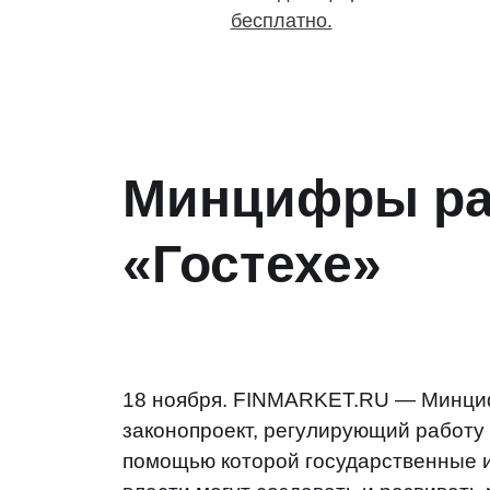
бесплатно.
Минцифры раз
«Гостехе»
18 ноября. FINMARKET.RU — Минци
законопроект, регулирующий работу
помощью которой государственные 