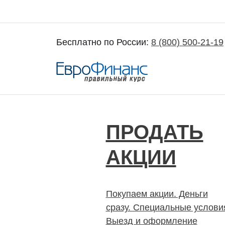
Бесплатно по России:
8 (800) 500-21-19
Покупка и продажа ценных бумаг акций
ПРОДАТЬ
АКЦИИ
Покупаем акции. Деньги
сразу. Специальные услови
Выезд и оформление