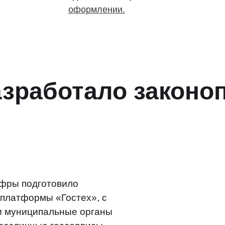
оформлении.
работало законоп
фры подготовило
 платформы «Гостех», с
и муниципальные органы