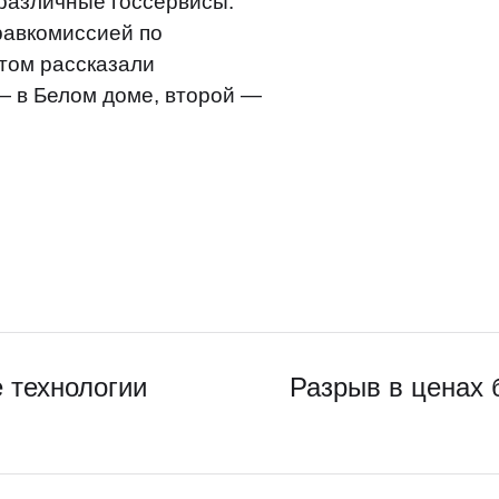
 различные госсервисы.
равкомиссией по
этом рассказали
— в Белом доме, второй —
 технологии
Разрыв в ценах 