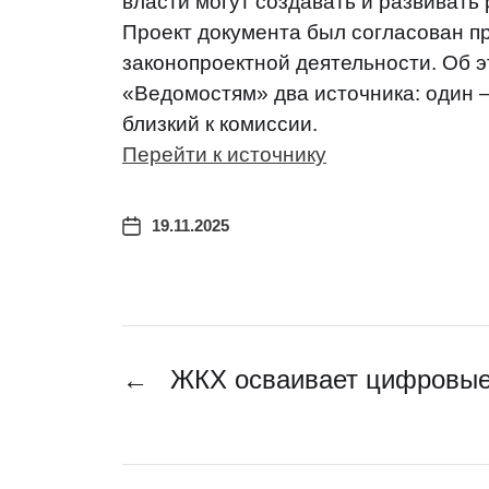
власти могут создавать и развивать
Проект документа был согласован п
законопроектной деятельности. Об 
«Ведомостям» два источника: один 
близкий к комиссии.
Перейти к источнику
19.11.2025
←
ЖКХ осваивает цифровые