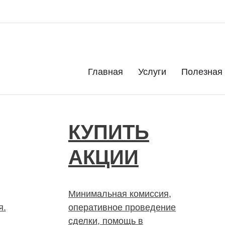
. Дорого. Срочно. Быстро
Главная
Услуги
Полезная
КУПИТЬ
АКЦИИ
Минимальная комиссия,
я.
оперативное проведение
сделки, помощь в