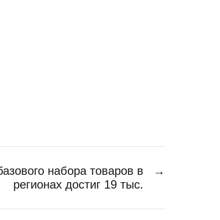
базового набора товаров в
→
регионах достиг 19 тыс.