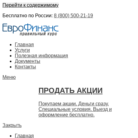
Перейти к содержимому
Бесплатно по России:
8 (800) 500-21-19
ЕвроФинанс
Покупка и продажа ценных бумаг акций. Дорого. Срочно. 
Главная
Услуги
Полезная информация
Документы
Контакты
Меню
ПРОДАТЬ АКЦИИ
Покупаем акции. Деньги сразу.
Специальные условия. Выезд и
оформление бесплатно.
Закрыть
Главная