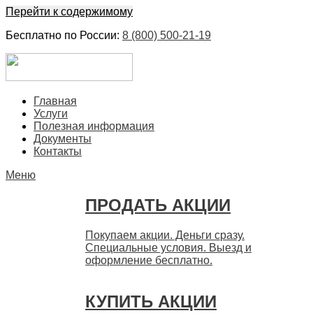
Перейти к содержимому
Бесплатно по России:
8 (800) 500-21-19
ЕвроФинанс
Покупка и продажа ценных бумаг акций. Дорого. Срочно.
Главная
Быстро
Услуги
Полезная информация
Документы
Контакты
Меню
ПРОДАТЬ АКЦИИ
Покупаем акции. Деньги сразу.
Специальные условия. Выезд и
оформление бесплатно.
КУПИТЬ АКЦИИ