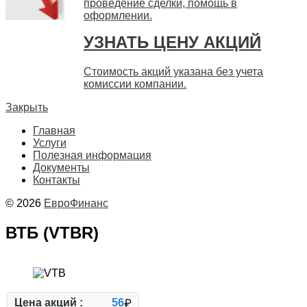
проведение сделки, помощь в
оформлении.
УЗНАТЬ ЦЕНУ АКЦИЙ
Стоимость акций указана без учета
комиссии компании.
Закрыть
Главная
Услуги
Полезная информация
Документы
Контакты
© 2026
ЕвроФинанс
ВТБ (VTBR)
Цена акций :
56
₽