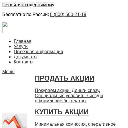
Перейти к содержимому
Бесплатно по России:
8 (800) 500-21-19
ЕвроФинанс
Покупка и продажа ценных бумаг акций. Дорого. Срочно.
Главная
Быстро
Услуги
Полезная информация
Документы
Контакты
Меню
ПРОДАТЬ АКЦИИ
Покупаем акции. Деньги сразу.
Специальные условия. Выезд и
оформление бесплатно.
КУПИТЬ АКЦИИ
Минимальная комиссия, оперативное