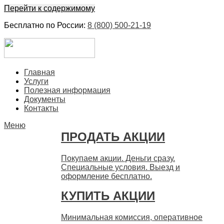
Перейти к содержимому
Бесплатно по России:
8 (800) 500-21-19
ЕвроФинанс
Покупка и продажа ценных бумаг акций. Дорого. Срочно.
Главная
Быстро
Услуги
Полезная информация
Документы
Контакты
Меню
ПРОДАТЬ АКЦИИ
Покупаем акции. Деньги сразу.
Специальные условия. Выезд и
оформление бесплатно.
КУПИТЬ АКЦИИ
Минимальная комиссия, оперативное