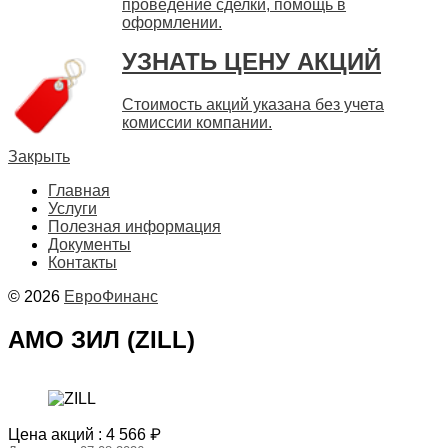
проведение сделки, помощь в
оформлении.
УЗНАТЬ ЦЕНУ АКЦИЙ
Стоимость акций указана без учета
комиссии компании.
Закрыть
Главная
Услуги
Полезная информация
Документы
Контакты
© 2026
ЕвроФинанс
АМО ЗИЛ (ZILL)
Цена акций :
4 566
₽