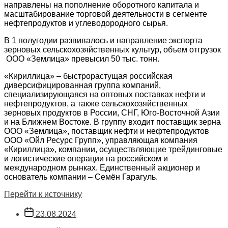
направлены на пополнение оборотного капитала и
масштабирование торговой деятельности в сегменте
нефтепродуктов и углеводородного сырья.
В 1 полугодии развивалось и направление экспорта
зерновых сельскохозяйственных культур, объем отгрузок
ООО «Землица» превысил 50 тыс. тонн.
«Кириллица» – быстрорастущая российская
диверсифицированная группа компаний,
специализирующаяся на оптовых поставках нефти и
нефтепродуктов, а также сельскохозяйственных
зерновых продуктов в России, СНГ, Юго-Восточной Азии
и на Ближнем Востоке. В группу входит поставщик зерна
ООО «Землица», поставщик нефти и нефтепродуктов
ООО «Ойл Ресурс Групп», управляющая компания
«Кириллица», компании, осуществляющие трейдинговые
и логистические операции на российском и
международном рынках. Единственный акционер и
основатель компании – Семён Гарагуль.
Перейти к источнику
Дата
23.08.2024
записи