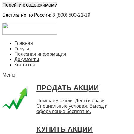
Перейти к содержимому
Бесплатно по России:
8 (800) 500-21-19
ЕвроФинанс
Покупка и продажа ценных бумаг акций. Дорого. Срочно.
Главная
Быстро
Услуги
Полезная информация
Документы
Контакты
Меню
ПРОДАТЬ АКЦИИ
Покупаем акции. Деньги сразу.
Специальные условия. Выезд и
оформление бесплатно.
КУПИТЬ АКЦИИ