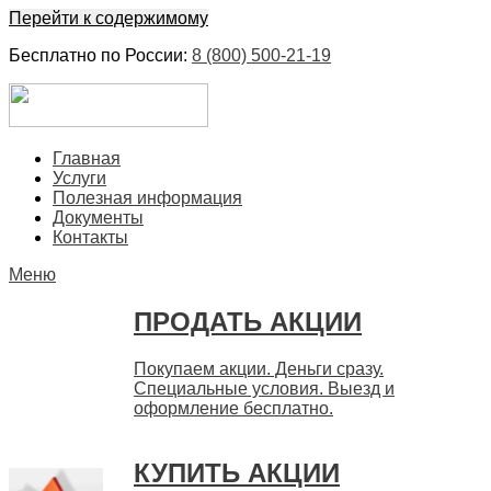
Перейти к содержимому
Бесплатно по России:
8 (800) 500-21-19
ЕвроФинанс
Покупка и продажа ценных бумаг акций. Дорого. Срочно.
Главная
Быстро
Услуги
Полезная информация
Документы
Контакты
Меню
ПРОДАТЬ АКЦИИ
Покупаем акции. Деньги сразу.
Специальные условия. Выезд и
оформление бесплатно.
КУПИТЬ АКЦИИ