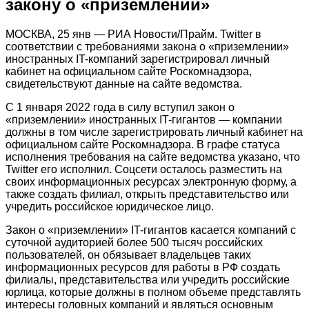
закону о «приземлении»
МОСКВА, 25 янв — РИА Новости/Прайм. Twitter в
соответствии с требованиями закона о «приземлении»
иностранных IT-компаний зарегистрировал личный
кабинет на официальном сайте Роскомнадзора,
свидетельствуют данные на сайте ведомства.
С 1 января 2022 года в силу вступил закон о
«приземлении» иностранных IT-гигантов — компании
должны в том числе зарегистрировать личный кабинет на
официальном сайте Роскомнадзора. В графе статуса
исполнения требования на сайте ведомства указано, что
Twitter его исполнил. Соцсети осталось разместить на
своих информационных ресурсах электронную форму, а
также создать филиал, открыть представительство или
учредить российское юридическое лицо.
Закон о «приземлении» IT-гигантов касается компаний с
суточной аудиторией более 500 тысяч российских
пользователей, он обязывает владельцев таких
информационных ресурсов для работы в РФ создать
филиалы, представительства или учредить российские
юрлица, которые должны в полном объеме представлять
интересы головных компаний и являться основным