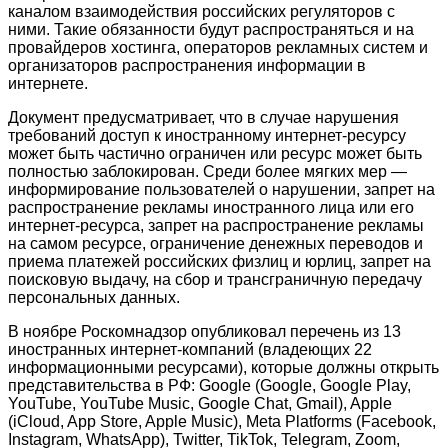
каналом взаимодействия российских регуляторов с
ними. Такие обязанности будут распространяться и на
провайдеров хостинга, операторов рекламных систем и
организаторов распространения информации в
интернете.
Документ предусматривает, что в случае нарушения
требований доступ к иностранному интернет-ресурсу
может быть частично ограничен или ресурс может быть
полностью заблокирован. Среди более мягких мер —
информирование пользователей о нарушении, запрет на
распространение рекламы иностранного лица или его
интернет-ресурса, запрет на распространение рекламы
на самом ресурсе, ограничение денежных переводов и
приема платежей российских физлиц и юрлиц, запрет на
поисковую выдачу, на сбор и трансграничную передачу
персональных данных.
В ноябре Роскомнадзор опубликовал перечень из 13
иностранных интернет-компаний (владеющих 22
информационными ресурсами), которые должны открыть
представительства в РФ: Google (Google, Google Play,
YouTube, YouTube Music, Google Chat, Gmail), Apple
(iCloud, App Store, Apple Music), Meta Platforms (Facebook,
Instagram, WhatsApp), Twitter, TikTok, Telegram, Zoom,