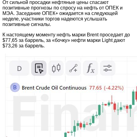
От сильной просадки нефтяные цены спасают
позитивные прогнозы по спросу на нефть от ОПЕК и
МЭА. Заседание ОПЕК+ ожидается на следующей
неделе, участники торгов надеются услышать
позитивные сигналы.
К настоящему моменту нефть марки Brent проседает до
$77,65 за баррель, за «бочку» нефти марки Light дают
$73,26 за баррель.