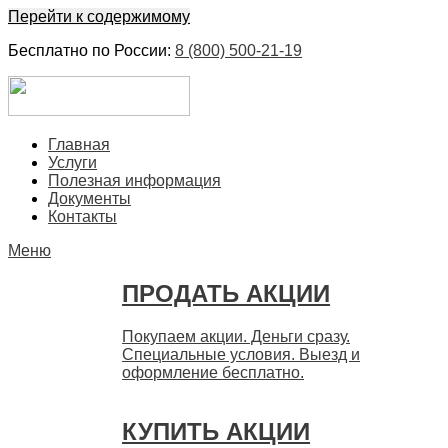
Перейти к содержимому
Бесплатно по России:
8 (800) 500-21-19
ЕвроФинанс
Покупка и продажа ценных бумаг акций. Дорого. Срочно.
Главная
Быстро
Услуги
Полезная информация
Документы
Контакты
Меню
ПРОДАТЬ АКЦИИ
Покупаем акции. Деньги сразу.
Специальные условия. Выезд и
оформление бесплатно.
КУПИТЬ АКЦИИ