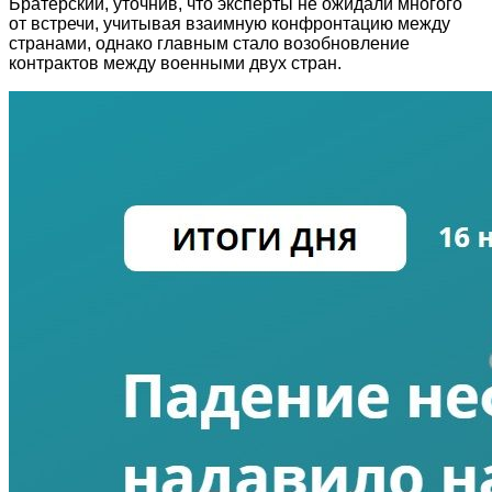
Братерский, уточнив, что эксперты не ожидали многого
от встречи, учитывая взаимную конфронтацию между
странами, однако главным стало возобновление
контрактов между военными двух стран.