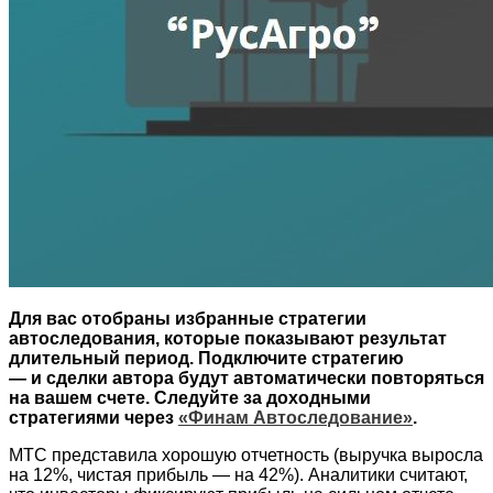
Для вас отобраны избранные стратегии
автоследования, которые показывают результат
длительный период. Подключите стратегию
— и сделки автора будут автоматически повторяться
на вашем счете. Следуйте за доходными
стратегиями через
«Финам Автоследование»
.
МТС представила хорошую отчетность (выручка выросла
на 12%, чистая прибыль — на 42%). Аналитики считают,