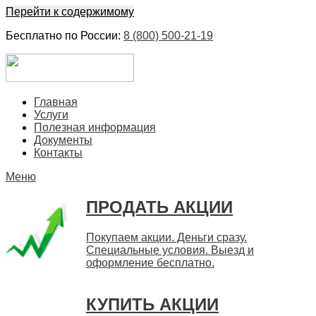
Перейти к содержимому
Бесплатно по России:
8 (800) 500-21-19
ЕвроФинанс
Покупка и продажа ценных бумаг акций. Дорого. Срочно.
Главная
Быстро
Услуги
Полезная информация
Документы
Контакты
Меню
ПРОДАТЬ АКЦИИ
Покупаем акции. Деньги сразу.
Специальные условия. Выезд и
оформление бесплатно.
КУПИТЬ АКЦИИ