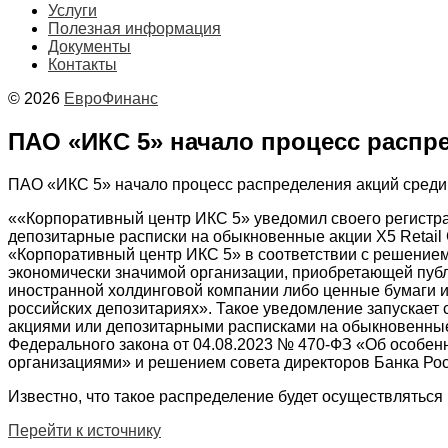
Услуги
Полезная информация
Документы
Контакты
© 2026
ЕвроФинанс
ПАО «ИКС 5» начало процесс распред
ПАО «ИКС 5» начало процесс распределения акций среди д
««Корпоративный центр ИКС 5» уведомил своего регистра
депозитарные расписки на обыкновенные акции X5 Retail 
«Корпоративный центр ИКС 5» в соответствии с решением
экономически значимой организации, приобретающей публи
иностранной холдинговой компании либо ценные бумаги и
российских депозитариях». Такое уведомление запускае
акциями или депозитарными расписками на обыкновенные ак
Федерального закона от 04.08.2023 № 470-ФЗ «Об особе
организациями» и решением совета директоров Банка Рос
Известно, что такое распределение будет осуществляться и
Перейти к источнику