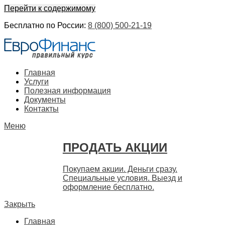
Перейти к содержимому
Бесплатно по России:
8 (800) 500-21-19
ЕвроФинанс
Покупка и продажа ценных бумаг акций. Дорого. Срочно. 
Главная
Услуги
Полезная информация
Документы
Контакты
Меню
ПРОДАТЬ АКЦИИ
Покупаем акции. Деньги сразу.
Специальные условия. Выезд и
оформление бесплатно.
Закрыть
Главная