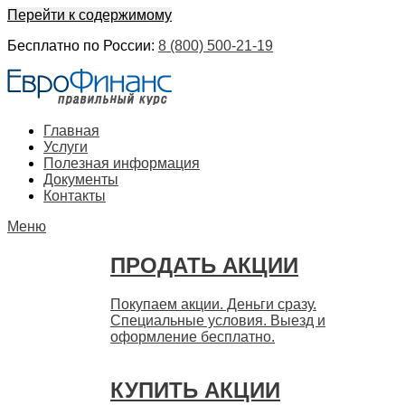
Перейти к содержимому
Бесплатно по России:
8 (800) 500-21-19
ЕвроФинанс
Покупка и продажа ценных бумаг акций. Дорого. Срочно.
Главная
Быстро
Услуги
Полезная информация
Документы
Контакты
Меню
ПРОДАТЬ АКЦИИ
Покупаем акции. Деньги сразу.
Специальные условия. Выезд и
оформление бесплатно.
КУПИТЬ АКЦИИ