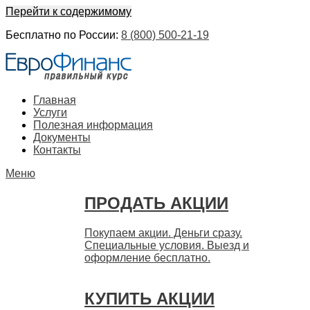
Перейти к содержимому
Бесплатно по России:
8 (800) 500-21-19
ЕвроФинанс
Покупка и продажа ценных бумаг акций. Дорого. Срочно.
Главная
Быстро
Услуги
Полезная информация
Документы
Контакты
Меню
ПРОДАТЬ АКЦИИ
Покупаем акции. Деньги сразу.
Специальные условия. Выезд и
оформление бесплатно.
КУПИТЬ АКЦИИ