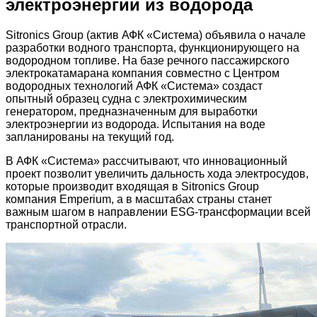
электроэнергии из водорода
Sitronics Group (актив АФК «Система) объявила о начале
разработки водного транспорта, функционирующего на
водородном топливе. На базе речного пассажирского
электрокатамарана компания совместно с Центром
водородных технологий АФК «Система» создаст
опытный образец судна с электрохимическим
генератором, предназначенным для выработки
электроэнергии из водорода. Испытания на воде
запланированы на текущий год.
В АФК «Система» рассчитывают, что инновационный
проект позволит увеличить дальность хода электросудов,
которые производит входящая в Sitronics Group
компания Emperium, а в масштабах страны станет
важным шагом в направлении ESG-трансформации всей
транспортной отрасли.