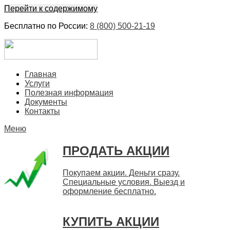
Перейти к содержимому
Бесплатно по России:
8 (800) 500-21-19
ЕвроФинанс
Покупка и продажа ценных бумаг акций. Дорого. Срочно.
Главная
Быстро
Услуги
Полезная информация
Документы
Контакты
Меню
ПРОДАТЬ АКЦИИ
Покупаем акции. Деньги сразу.
Специальные условия. Выезд и
оформление бесплатно.
КУПИТЬ АКЦИИ