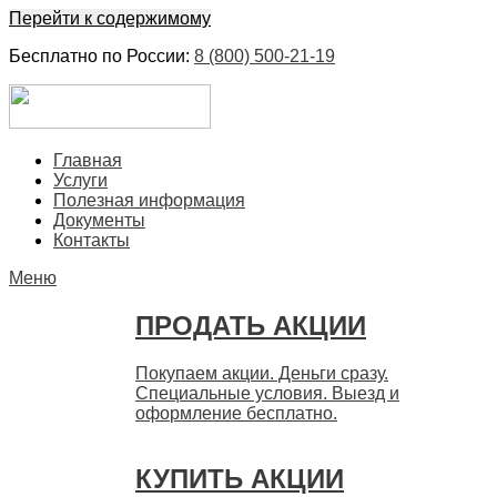
Перейти к содержимому
Бесплатно по России:
8 (800) 500-21-19
ЕвроФинанс
Покупка и продажа ценных бумаг акций. Дорого. Срочно.
Главная
Быстро
Услуги
Полезная информация
Документы
Контакты
Меню
ПРОДАТЬ АКЦИИ
Покупаем акции. Деньги сразу.
Специальные условия. Выезд и
оформление бесплатно.
КУПИТЬ АКЦИИ