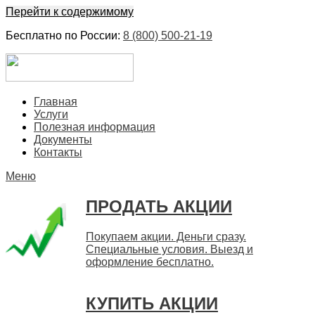
Перейти к содержимому
Бесплатно по России:
8 (800) 500-21-19
ЕвроФинанс
Покупка и продажа ценных бумаг акций. Дорого. Срочно.
Главная
Быстро
Услуги
Полезная информация
Документы
Контакты
Меню
ПРОДАТЬ АКЦИИ
Покупаем акции. Деньги сразу.
Специальные условия. Выезд и
оформление бесплатно.
КУПИТЬ АКЦИИ