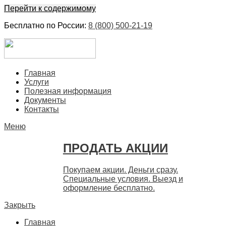
Перейти к содержимому
Бесплатно по России:
8 (800) 500-21-19
ЕвроФинанс
Покупка и продажа ценных бумаг акций. Дорого. Срочно. 
Главная
Услуги
Полезная информация
Документы
Контакты
Меню
ПРОДАТЬ АКЦИИ
Покупаем акции. Деньги сразу.
Специальные условия. Выезд и
оформление бесплатно.
Закрыть
Главная