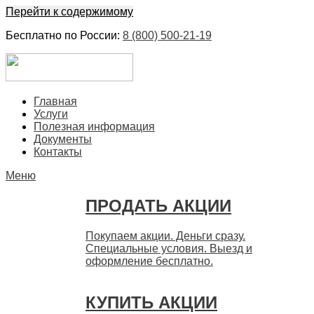
Перейти к содержимому
Бесплатно по России:
8 (800) 500-21-19
ЕвроФинанс
Покупка и продажа ценных бумаг акций. Дорого. Срочно.
Главная
Быстро
Услуги
Полезная информация
Документы
Контакты
Меню
ПРОДАТЬ АКЦИИ
Покупаем акции. Деньги сразу.
Специальные условия. Выезд и
оформление бесплатно.
КУПИТЬ АКЦИИ