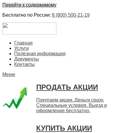
Перейти к содержимому
Бесплатно по России:
8 (800) 500-21-19
ЕвроФинанс
Покупка и продажа ценных бумаг акций. Дорого. Срочно.
Главная
Быстро
Услуги
Полезная информация
Документы
Контакты
Меню
ПРОДАТЬ АКЦИИ
Покупаем акции. Деньги сразу.
Специальные условия. Выезд и
оформление бесплатно.
КУПИТЬ АКЦИИ