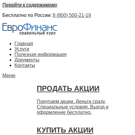
Перейти к содержимому
Бесплатно по России:
8 (800) 500-21-19
ЕвроФинанс
Покупка и продажа ценных бумаг акций. Дорого. Срочно.
Главная
Быстро
Услуги
Полезная информация
Документы
Контакты
Меню
ПРОДАТЬ АКЦИИ
Покупаем акции. Деньги сразу.
Специальные условия. Выезд и
оформление бесплатно.
КУПИТЬ АКЦИИ