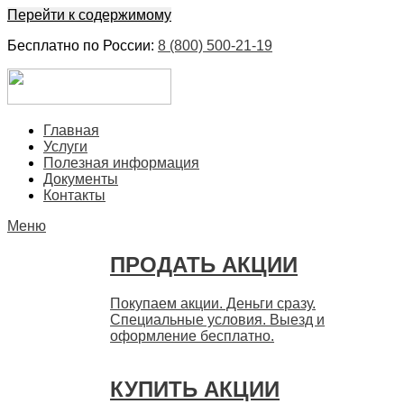
Перейти к содержимому
Бесплатно по России:
8 (800) 500-21-19
ЕвроФинанс
Покупка и продажа ценных бумаг акций. Дорого. Срочно.
Главная
Быстро
Услуги
Полезная информация
Документы
Контакты
Меню
ПРОДАТЬ АКЦИИ
Покупаем акции. Деньги сразу.
Специальные условия. Выезд и
оформление бесплатно.
КУПИТЬ АКЦИИ