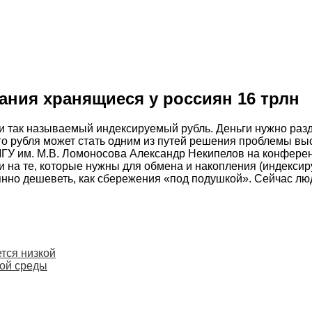
ания хранящиеся у россиян 16 трлн
так называемый индексируемый рубль. Деньги нужно раздел
о рубля может стать одним из путей решения проблемы вы
ГУ им. М.В. Ломоносова Александр Некипелов на конферен
и на те, которые нужны для обмена и накопления (индекси
янно дешеветь, как сбережения «под подушкой». Сейчас лю
тся низкой
ой среды