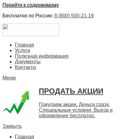
Перейти к содержимому
Бесплатно по России:
8 (800) 500-21-19
ЕвроФинанс
Покупка и продажа ценных бумаг акций. Дорого. Срочно. 
Главная
Услуги
Полезная информация
Документы
Контакты
Меню
ПРОДАТЬ АКЦИИ
Покупаем акции. Деньги сразу.
Специальные условия. Выезд и
оформление бесплатно.
Закрыть
Главная