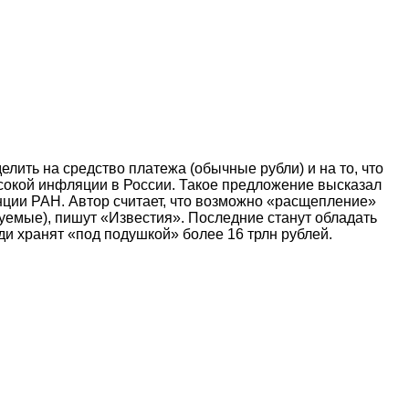
ить на средство платежа (обычные рубли) и на то, что
сокой инфляции в России. Такое предложение высказал
ции РАН. Автор считает, что возможно «расщепление»
руемые), пишут «Известия». Последние станут обладать
ди хранят «под подушкой» более 16 трлн рублей.