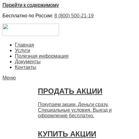
Перейти к содержимому
Бесплатно по России:
8 (800) 500-21-19
ЕвроФинанс
Покупка и продажа ценных бумаг акций. Дорого. Срочно.
Главная
Быстро
Услуги
Полезная информация
Документы
Контакты
Меню
ПРОДАТЬ АКЦИИ
Покупаем акции. Деньги сразу.
Специальные условия. Выезд и
оформление бесплатно.
КУПИТЬ АКЦИИ