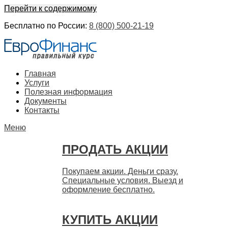
Перейти к содержимому
Бесплатно по России:
8 (800) 500-21-19
ЕвроФинанс
Покупка и продажа ценных бумаг акций. Дорого. Срочно.
Главная
Быстро
Услуги
Полезная информация
Документы
Контакты
Меню
ПРОДАТЬ АКЦИИ
Покупаем акции. Деньги сразу.
Специальные условия. Выезд и
оформление бесплатно.
КУПИТЬ АКЦИИ