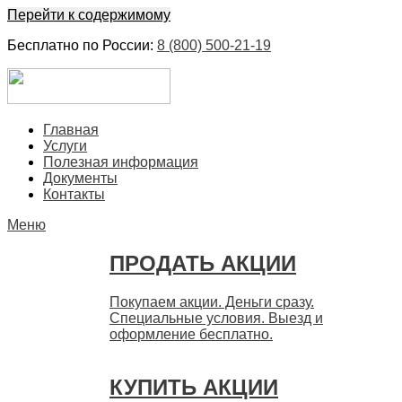
Перейти к содержимому
Бесплатно по России:
8 (800) 500-21-19
ЕвроФинанс
Покупка и продажа ценных бумаг акций. Дорого. Срочно.
Главная
Быстро
Услуги
Полезная информация
Документы
Контакты
Меню
ПРОДАТЬ АКЦИИ
Покупаем акции. Деньги сразу.
Специальные условия. Выезд и
оформление бесплатно.
КУПИТЬ АКЦИИ