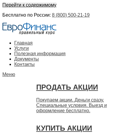
Перейти к содержимому
Бесплатно по России:
8 (800) 500-21-19
ЕвроФинанс
Покупка и продажа ценных бумаг акций. Дорого. Срочно.
Главная
Быстро
Услуги
Полезная информация
Документы
Контакты
Меню
ПРОДАТЬ АКЦИИ
Покупаем акции. Деньги сразу.
Специальные условия. Выезд и
оформление бесплатно.
КУПИТЬ АКЦИИ