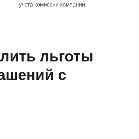
учета комиссии компании.
длить льготы
лашений с