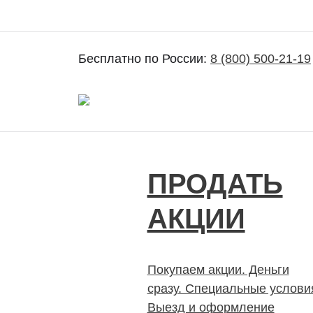
Бесплатно по России:
8 (800) 500-21-19
Покупка и продажа ценных бумаг акций
ПРОДАТЬ
АКЦИИ
Покупаем акции. Деньги
сразу. Специальные услови
Выезд и оформление