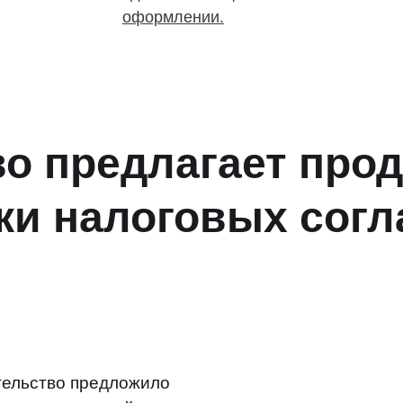
оформлении.
о предлагает про
зки налоговых сог
ельство предложило