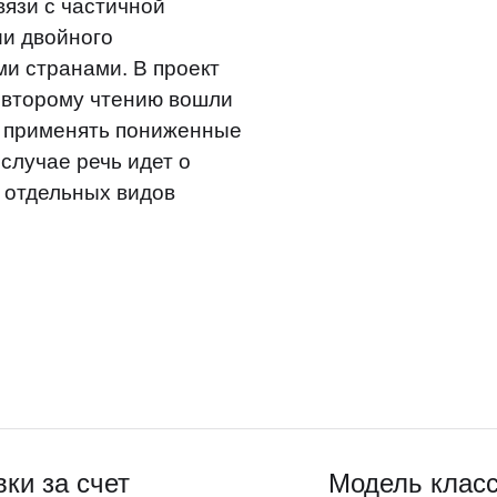
язи с частичной
ии двойного
и странами. В проект
о второму чтению вошли
 применять пониженные
 случае речь идет о
 отдельных видов
вки за счет
Модель класс