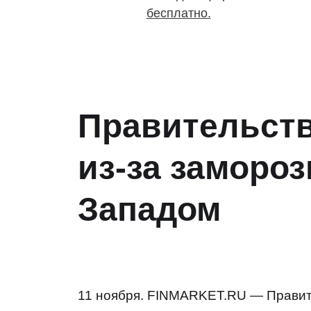
бесплатно.
Правительств
из-за заморо
Западом
11 ноября. FINMARKET.RU — Правит