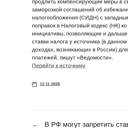
продлить компенсирующие меры в св
заморозкой соглашений об избежан
налогообложения (СИДН) с западным
поправок в Налоговый кодекс (НК) к
инициативы, позволяющие и дальше
ставки налога у источника (в данном
доходах, возникающих в России) для
платежей, пишут «Ведомости».
Перейти к источнику
12.11.2025
←
В РФ могут запретить ста