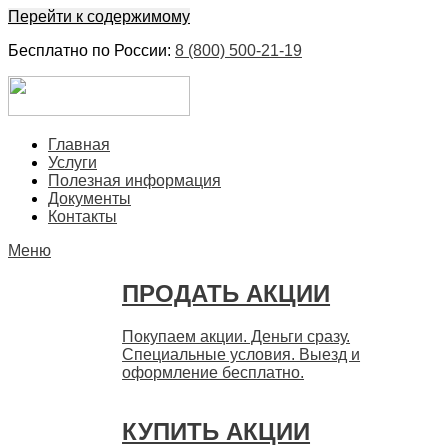
Перейти к содержимому
Бесплатно по России:
8 (800) 500-21-19
ЕвроФинанс
Покупка и продажа ценных бумаг акций. Дорого. Срочно.
Главная
Быстро
Услуги
Полезная информация
Документы
Контакты
Меню
ПРОДАТЬ АКЦИИ
Покупаем акции. Деньги сразу.
Специальные условия. Выезд и
оформление бесплатно.
КУПИТЬ АКЦИИ