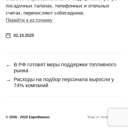
посадочных талонах, телефонных и отельных
счетах, перечисляют собеседники.
Перейти к источнику
02.10.2025
←
В РФ готовят меры поддержки топливного
рынка
→
Расходы на подбор персонала выросли у
74% компаний
© 2006 - 2026
ЕвроФинанс
Тема от
Anders Norén