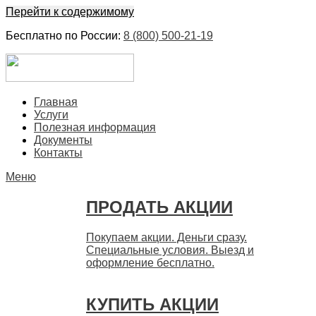
Перейти к содержимому
Бесплатно по России:
8 (800) 500-21-19
ЕвроФинанс
Покупка и продажа ценных бумаг акций. Дорого. Срочно.
Главная
Быстро
Услуги
Полезная информация
Документы
Контакты
Меню
ПРОДАТЬ АКЦИИ
Покупаем акции. Деньги сразу.
Специальные условия. Выезд и
оформление бесплатно.
КУПИТЬ АКЦИИ