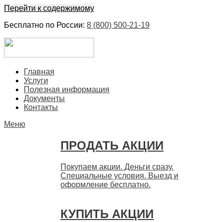
Перейти к содержимому
Бесплатно по России:
8 (800) 500-21-19
ЕвроФинанс
Покупка и продажа ценных бумаг акций. Дорого. Срочно.
Главная
Быстро
Услуги
Полезная информация
Документы
Контакты
Меню
ПРОДАТЬ АКЦИИ
Покупаем акции. Деньги сразу.
Специальные условия. Выезд и
оформление бесплатно.
КУПИТЬ АКЦИИ