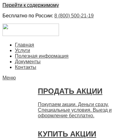
Перейти к содержимому
Бесплатно по России:
8 (800) 500-21-19
ЕвроФинанс
Покупка и продажа ценных бумаг акций. Дорого. Срочно.
Главная
Быстро
Услуги
Полезная информация
Документы
Контакты
Меню
ПРОДАТЬ АКЦИИ
Покупаем акции. Деньги сразу.
Специальные условия. Выезд и
оформление бесплатно.
КУПИТЬ АКЦИИ