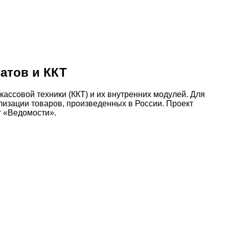
атов и ККТ
ссовой техники (ККТ) и их внутренних модулей. Для
лизации товаров, произведенных в России. Проект
т «Ведомости».