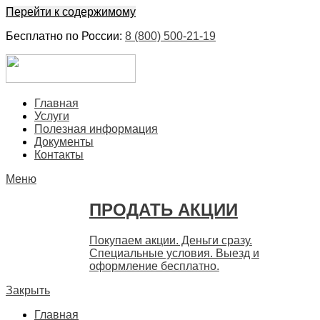
Перейти к содержимому
Бесплатно по России:
8 (800) 500-21-19
ЕвроФинанс
Покупка и продажа ценных бумаг акций. Дорого. Срочно. 
Главная
Услуги
Полезная информация
Документы
Контакты
Меню
ПРОДАТЬ АКЦИИ
Покупаем акции. Деньги сразу.
Специальные условия. Выезд и
оформление бесплатно.
Закрыть
Главная