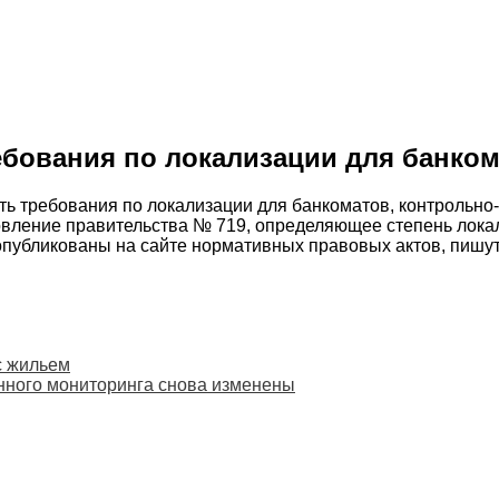
бования по локализации для банком
требования по локализации для банкоматов, контрольно-ка
новление правительства № 719, определяющее степень лока
 опубликованы на сайте нормативных правовых актов, пишу
с жильем
нного мониторинга снова изменены