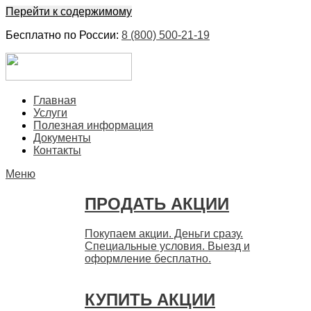
Перейти к содержимому
Бесплатно по России:
8 (800) 500-21-19
ЕвроФинанс
Покупка и продажа ценных бумаг акций. Дорого. Срочно.
Главная
Быстро
Услуги
Полезная информация
Документы
Контакты
Меню
ПРОДАТЬ АКЦИИ
Покупаем акции. Деньги сразу.
Специальные условия. Выезд и
оформление бесплатно.
КУПИТЬ АКЦИИ